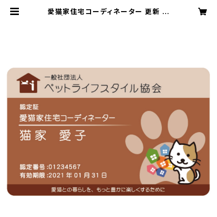
愛猫家住宅コーディネーター 更新 申
込 | ペットライフスタイル協会検定