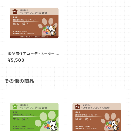
愛猫家住宅コーディネーター 更
新 申込
¥5,500
その他の商品