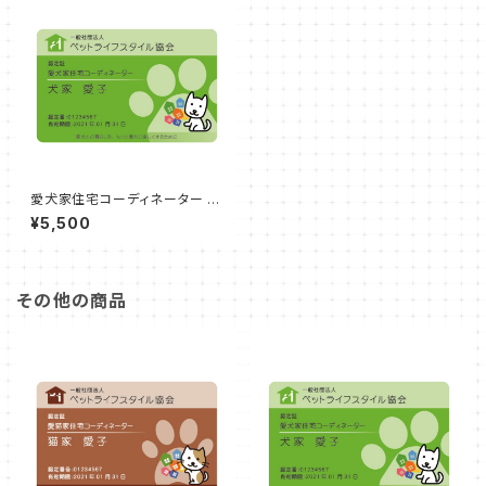
愛犬家住宅コーディネーター 更
新 申込
¥5,500
その他の商品