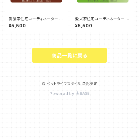
愛猫家住宅コーディネーター 更
愛犬家住宅コーディネーター 更
新 申込
新 申込
¥5,500
¥5,500
商品一覧に戻る
© ペットライフスタイル協会検定
Powered by