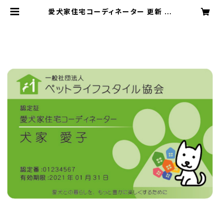
愛犬家住宅コーディネーター 更新 申
込 | ペットライフスタイル協会検定